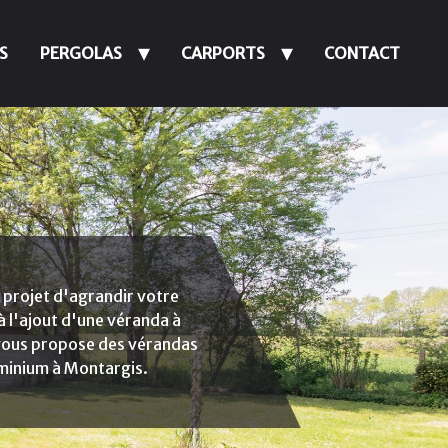
S
PERGOLAS
CARPORTS
CONTACT
 projet d'agrandir votre
à l'ajout d'une
véranda à
ous propose des
vérandas
uminium à Montargis
.