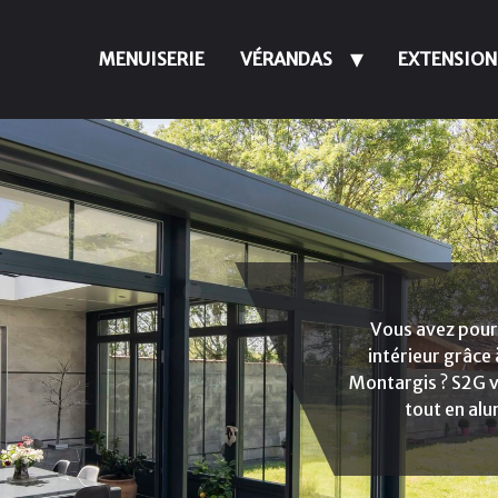
MENUISERIE
VÉRANDAS
EXTENSION
Vous avez pour
intérieur grâce 
Montargis ?
S2G v
tout en al