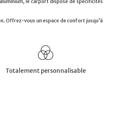
’aluminium,
le carport
dispose de spécificités
on. Offrez-vous un espace de confort jusqu’à
Totalement personnalisable