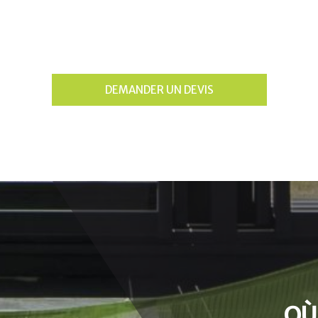
DEMANDER UN DEVIS
OÙ