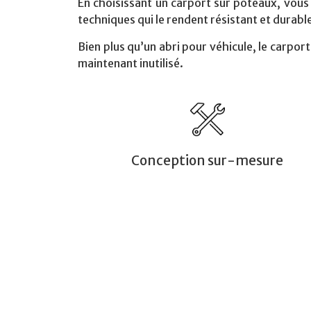
En choisissant
un carport sur poteaux
, vous
techniques qui le rendent résistant et durabl
Bien plus qu’un abri pour véhicule,
le carpor
maintenant inutilisé.
Conception sur-mesure