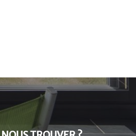
 NOUS TROUVER ?