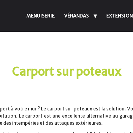
MENUISERIE
VÉRANDAS
EXTENSION
Carport sur poteaux
port
à votre mur ?
Le carport sur poteaux
est la solution. Vo
bitation.
Le carport
est une excellente alternative au garag
le des intempéries et des attaques extérieures.