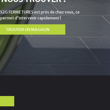
 S2G FERMETURES est près de chez vous, ce
 permet d'intervenir rapidement !
TROUVER UN MAGASIN