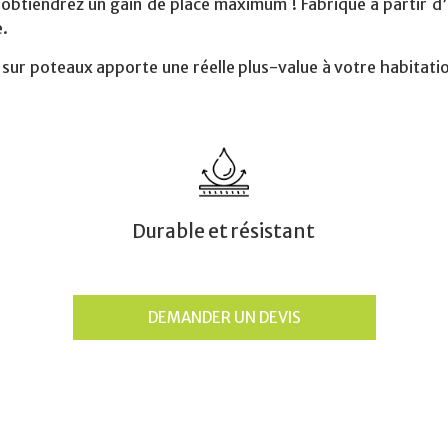
 obtiendrez un gain de place maximum ! Fabriqué à partir d
e.
t sur poteaux
apporte une réelle plus-value à votre habitati
Durable et résistant
DEMANDER UN DEVIS