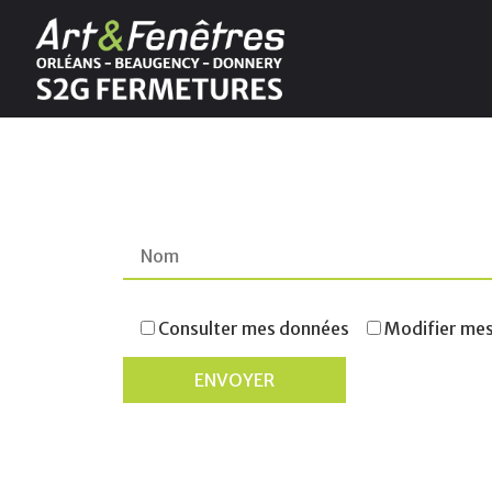
Consulter mes données
Modifier me