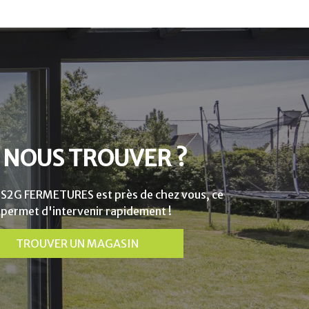
 NOUS TROUVER ?
 S2G FERMETURES est près de chez vous, ce
 permet d'intervenir rapidement !
TROUVER UN MAGASIN